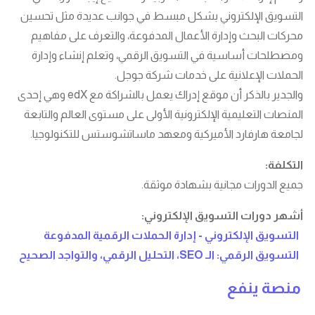
التسويق الإلكتروني بشكل مبسط في جوانب عديدة مثل تحسين
محركات البحث وإدارة الأعمال المدفوعة، والتعرف على مفاهيم
ومصطلحات أساسية في التسويق الرقمي، وتعلم إنشاء وإدارة
الحملات الإعلانية على خدمات شركة جوجل.
والجدير بالذكر أن موقع إدراك يعمل بالشراكة مع edX وهي إحدى
المنصات التعليمية الإلكترونية الأولى على مستوى العالم والتابعة
لجامعة هارفارد الأميركية ومعهد ماساتشوستس للتكنولوجيا.
التكلفة:
جميع الدورات مجانية بشهادة موثقة.
أشهر دورات التسويق الإلكتروني:
التسويق الإلكتروني - إدارة الحملات الرقمية المدفوعة
التسويق الرقمي: الـ SEO، التحليل الرقمي، والتواجد الصحيح
منصة ينفع