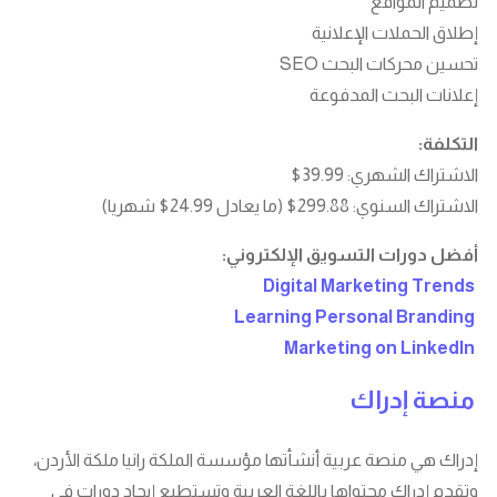
تصميم المواقع
إطلاق الحملات الإعلانية
تحسين محركات البحث SEO
إعلانات البحث المدفوعة
التكلفة:
الاشتراك الشهري: 39.99$
الاشتراك السنوي: 299.88$ (ما يعادل 24.99$ شهريا)
أفضل دورات التسويق الإلكتروني:
Digital Marketing Trends
Learning Personal Branding
Marketing on LinkedIn
منصة إدراك
إدراك هي منصة عربية أنشأتها مؤسسة الملكة رانيا ملكة الأردن،
وتقدم إدراك محتواها باللغة العربية وتستطيع إيجاد دورات في