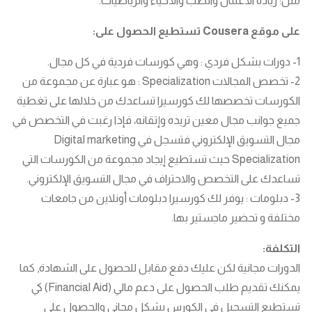
مثل: ريادة الأعمال والطب والأحياء والرياضيات.
على موقع Cousera تستطيع الحصول على:
1- دورات بشكل فردي : وهي كورسات فردية في كل مجال.
2- تخصص المجالات Specialization : هو عبارة عن مجموعة من
الكورسات تخصصها لك كورسيرا تساعدك من خلالها على تغطية
جميع جوانب مجال معين تريده وإتقانه، فإذا رغبت في التخصص في
مجال التسويق الإلكتروني فتسجل في Digital marketing
Specialization حيث تستطيع إيجاد مجموعة من الكورسات التي
تساعدك على التخصص والاحتراف في مجال التسويق الإلكتروني.
3- دبلومات : يوفر لك كورسيرا دبلومات أونلاين من جامعات
مختلفة و تحضير ماجستير بها.
التكلفة:
الدورات مجانية لكن عليك دفع مقابل للحصول على الشهادة, كما
يمكنك تقديم طلب الحصول على دعم مالي (Financial Aid) كي
تستطيع التسجيل في الكورس بشكل مجاني والحصول على