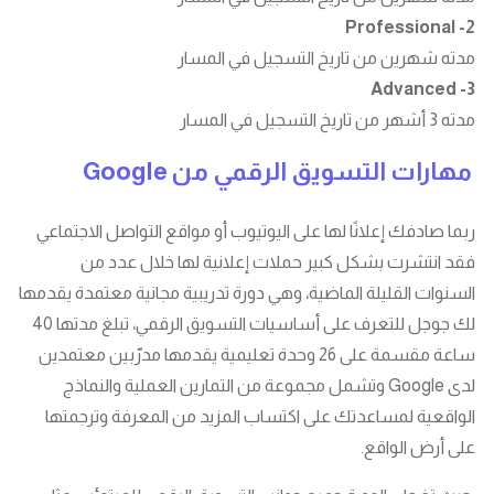
2- Professional
مدته شهرين من تاريخ التسجيل في المسار
3- Advanced
مدته 3 أشهر من تاريخ التسجيل في المسار
مهارات التسويق الرقمي من Google
ربما صادفك إعلانًا لها على اليوتيوب أو مواقع التواصل الاجتماعي
فقد انتشرت بشكل كبير حملات إعلانية لها خلال عدد من
السنوات القليلة الماضية، وهي دورة تدريبية مجانية معتمدة يقدمها
لك جوجل للتعرف على أساسيات التسويق الرقمي، تبلغ مدتها 40
ساعة مقسمة على 26 وحدة تعليمية يقدمها مدرّبين معتمدين
لدى Google وتشمل مجموعة من التمارين العملية والنماذج
الواقعية لمساعدتك على اكتساب المزيد من المعرفة وترجمتها
على أرض الواقع.