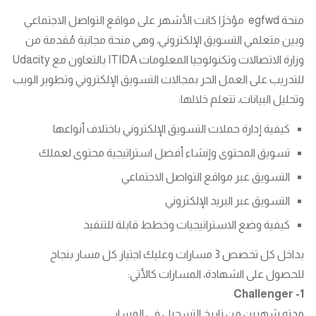
منحة egfwd مؤخرًا كانت الأشهر على مواقع التواصل الاجتماعي
وبين متعلمي التسويق الإلكتروني، وهي منحة مجانية مُقدمة من
وزارة الاتصالات وتكنولوجيا المعلومات ITIDA بالتعاون مع Udacity
للتدريب على العمل الحر بمجالات التسويق الإلكتروني وتطوير الويب
وتحليل البيانات، تتعلم خلالها:
كيفية إدارة حملات التسويق الإلكتروني باختلاف أنواعها
تسويق المحتوى وإنشاء أفضل استراتيجية محتوى لعملك
التسويق عبر مواقع التواصل الاجتماعي
التسويق عبر البريد الإلكتروني
كيفية وضع الاستراتيجيات وخطط قابلة للتنفيذ
بداخل كل تخصص 3 مسارات وعليك اجتياز كل مسار بنجاح
للحصول على الشهادة، المسارات كالأتي:
1- Challenger
مدته شهرين من تاريخ التسجيل في المسار