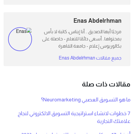
Enas Abdelrhman
مرحبًا أيها الصديق .. أنا إيناس، كاتبة لا بأس
بمحتواها.. أسعى دائمًا للتعلم - حاصلة على
بكالوريوس إعلام - جامعة القاهرة
جميع مقالات Enas Abdelrhman
مقالات ذات صلة
ما هو التسويق العصبي Neuromarketing؟
7 خطوات لانشاء استراتيجية التسويق الالكتروني لنجاح
علامتك التجارية